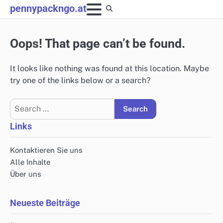
Skip
pennypackngo.at
to
content
Oops! That page can’t be found.
It looks like nothing was found at this location. Maybe
try one of the links below or a search?
Search
for:
Links
Kontaktieren Sie uns
Alle Inhalte
Über uns
Neueste Beiträge