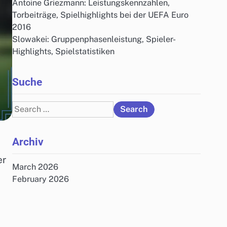
Antoine Griezmann: Leistungskennzahlen,
Torbeiträge, Spielhighlights bei der UEFA Euro
2016
Slowakei: Gruppenphasenleistung, Spieler-
Highlights, Spielstatistiken
Suche
Search
for:
Archiv
er
March 2026
February 2026