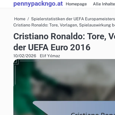
pennypackngo.at
Skip
Homepage
Alle Inhalte
to
content
Home
Spielerstatistiken der UEFA Europameister
Cristiano Ronaldo: Tore, Vorlagen, Spielauswirkung 
Cristiano Ronaldo: Tore, 
der UEFA Euro 2016
10/02/2026
Elif Yılmaz