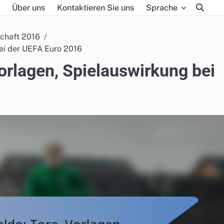
Über uns
Kontaktieren Sie uns
Sprache
schaft 2016
bei der UEFA Euro 2016
Vorlagen, Spielauswirkung bei