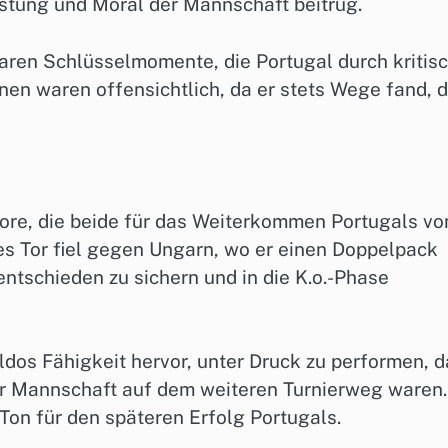
istung und Moral der Mannschaft beitrug.
waren Schlüsselmomente, die Portugal durch kritis
nen waren offensichtlich, da er stets Wege fand, 
Tore, die beide für das Weiterkommen Portugals vo
s Tor fiel gegen Ungarn, wo er einen Doppelpack
entschieden zu sichern und in die K.o.-Phase
dos Fähigkeit hervor, unter Druck zu performen, d
er Mannschaft auf dem weiteren Turnierweg waren.
Ton für den späteren Erfolg Portugals.