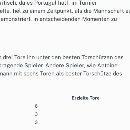
itisch, da es Portugal half, im Turnier
lte, fiel zu einem Zeitpunkt, als die Mannschaft e
demonstriert, in entscheidenden Momenten zu
 drei Tore ihn unter den besten Torschützen des
usragende Spieler. Andere Spieler, wie Antoine
mann mit sechs Toren als bester Torschütze des
Erzielte Tore
6
3
3