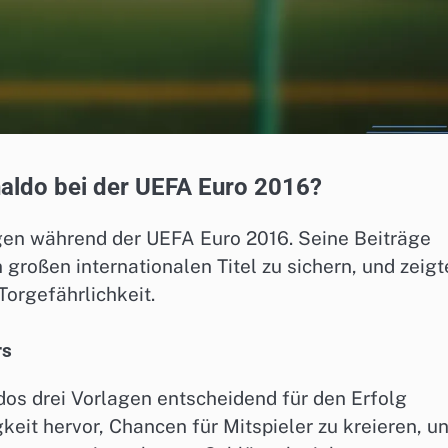
naldo bei der UEFA Euro 2016?
gen während der UEFA Euro 2016. Seine Beiträge
großen internationalen Titel zu sichern, und zeigt
orgefährlichkeit.
rs
os drei Vorlagen entscheidend für den Erfolg
keit hervor, Chancen für Mitspieler zu kreieren, u