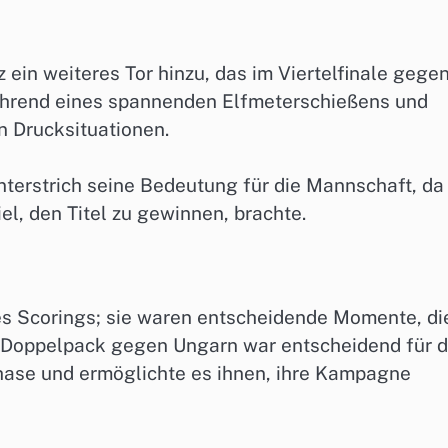
z ein weiteres Tor hinzu, das im Viertelfinale gege
während eines spannenden Elfmeterschießens und
n Drucksituationen.
 unterstrich seine Bedeutung für die Mannschaft, da
el, den Titel zu gewinnen, brachte.
es Scorings; sie waren entscheidende Momente, di
n Doppelpack gegen Ungarn war entscheidend für 
ase und ermöglichte es ihnen, ihre Kampagne